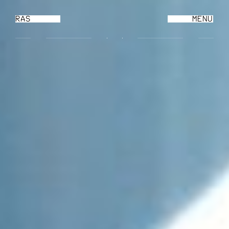
RAS
MENU
CL