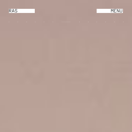
RAS
MENU
CL